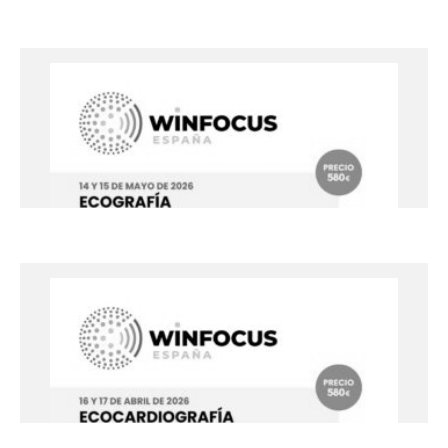
Curso: Procedimientos con Ayuda
Ecográfica
18 y 19 de junio de 2026
Unidad Docente del Hospital Arnau de Vilanova, Lleida
+info
Curso: Ecocardiografía Torácica
14 y 15 de mayo de 2026
Unidad Docente del Hospital Arnau de Vilanova, Lleida
+info