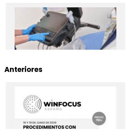
Curso de Ecografía Pulmonar – Nivel
Avanzado
20 y 21 de mayo de 2027
Hospital Universitari Arnau de Vilanova de Lleida
+info
Anteriores
Curso Procedimientos con Ayuda
Ecográfica
17 y 18 de junio de 2027
Hospital Universitari Arnau de Vilanova de Lleida
+info