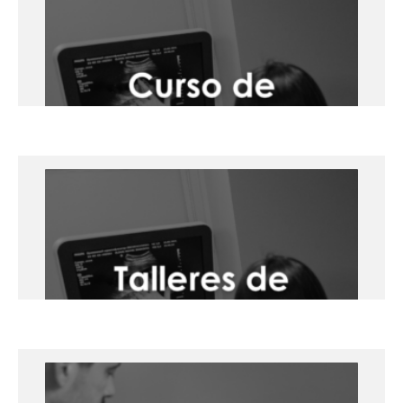
Crítico – Nivel Básico – 10 y 11 de
mayo de 2025, Oporto.
Oporto (Hotel Novotel Gaia)
+info
Curso de Ecocardiografía – Nivel
Básico – 9 de mayo de 2025, Oporto.
Oporto (Hotel Novotel Gaia)
+info
Talleres de Ecografía Clínica – 7 de
mayo de 2025, Oporto.