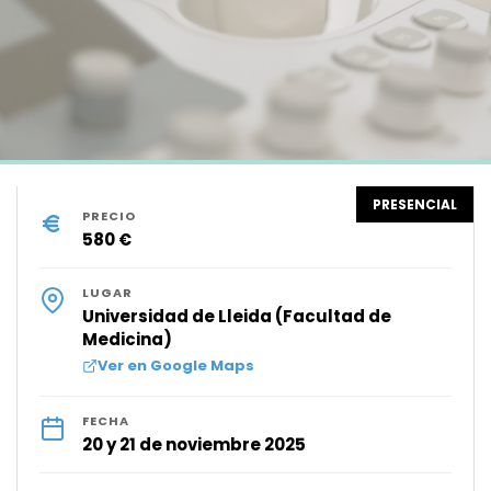
PRESENCIAL
PRECIO
580 €
LUGAR
Universidad de Lleida (Facultad de
Medicina)
Ver en Google Maps
FECHA
20 y 21 de noviembre 2025