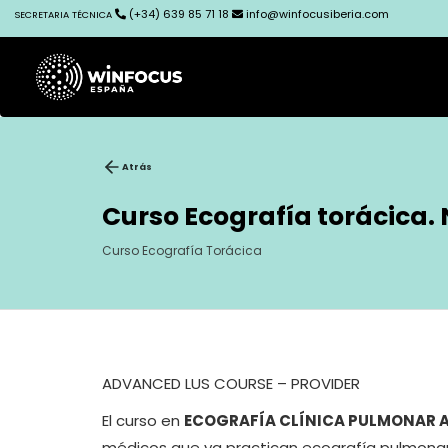
(+34) 639 85 71 18
info@winfocusiberia.com
SECRETARIA TÉCNICA
Atrás
Curso Ecografía torácica. 
Curso Ecografía Torácica
ADVANCED LUS COURSE – PROVIDER
El curso en
ECOGRAFÍA CLÍNICA PULMONAR
médicos que ya practican ecografía pulmonar