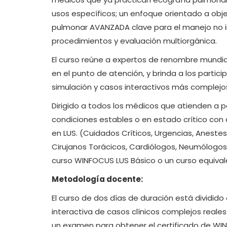
usos específicos; un enfoque orientado a obje
pulmonar AVANZADA clave para el manejo no in
procedimientos y evaluación multiorgánica.
El curso reúne a expertos de renombre mundial
en el punto de atención, y brinda a los parti
simulación y casos interactivos más complejo
Dirigido a todos los médicos que atienden a
condiciones estables o en estado crítico con
en LUS. (Cuidados Críticos, Urgencias, Anestes
Cirujanos Torácicos, Cardiólogos, Neumólogos)
curso WINFOCUS LUS Básico o un curso equiva
Metodología docente:
El curso de dos días de duración está dividido
interactiva de casos clínicos complejos reales y
un examen para obtener el certificado de WINF