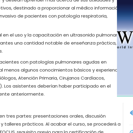
tivos, destinado a proporcionar al médico información
vasivo de pacientes con patología respiratoria,
 en el uso y la capacitación en ultrasonido pulmonar
cipantes una cantidad notable de enseñanza práctica,
s.
 pacientes con patologías pulmonares agudas en
 al menos algunos conocimientos básicos y experiencia
iólogos, Atención Primaria, Cirujanos Cardíacos,
. Los asistentes deberían haber participado en el
lente anteriormente.
 en tres partes: presentaciones orales, discusión
 talleres prácticos. Al acabar el curso, se procederá́ a
OCUS, requisito previo para la certificación de