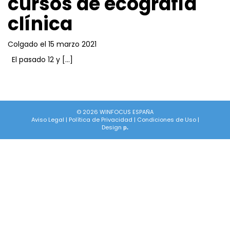
cursos de ecografía
clínica
Colgado el 15 marzo 2021
El pasado 12 y […]
© 2026 WINFOCUS ESPAÑA
Aviso Legal
|
Política de Privacidad
|
Condiciones de Uso
|
Design
p.