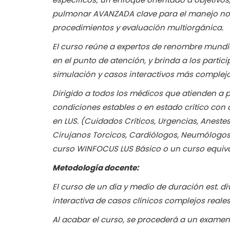
pulmonar AVANZADA clave para el manejo no 
procedimientos y evaluación multiorgánica.
El curso reúne a expertos de renombre mundia
en el punto de atención, y brinda a los parti
simulación y casos interactivos más complejo
Dirigido a todos los médicos que atienden a
condiciones estables o en estado crítico co
en LUS. (Cuidados Críticos, Urgencias, Aneste
Cirujanos Torcicos, Cardiólogos, Neumólogos)
curso WINFOCUS LUS Básico o un curso equiva
Metodología docente:
El curso de un día y medio de duración est. di
interactiva de casos clínicos complejos reale
Al acabar el curso, se procederá a un examen