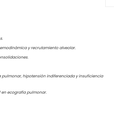
s.
hemodinámica y recrutamiento alveolar.
consolidaciones.
 pulmonar, hipotensión indiferenciada y
insuficiencia
ial en ecografía pulmonar.