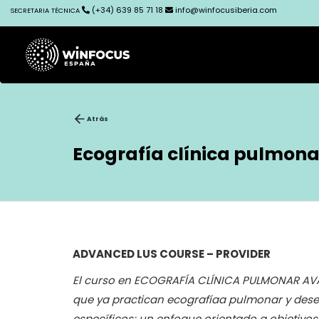
(+34) 639 85 71 18
info@winfocusiberia.com
SECRETARIA TÉCNICA
Atrás
Ecografía clínica pulmona
ADVANCED LUS COURSE – PROVIDER
El curso en ECOGRAFÍA CLÍNICA PULMONAR AV
que ya practican ecografíaa pulmonar y des
específicos; un enfoque orientado a objetivos