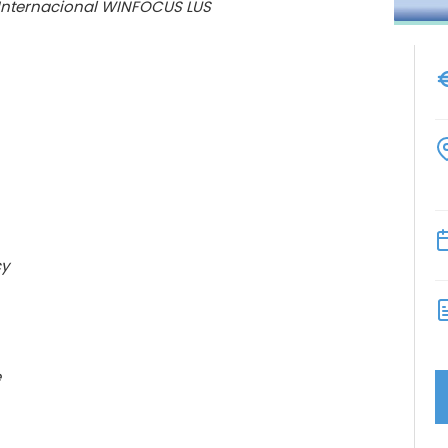
 Internacional WINFOCUS LUS
cy
e