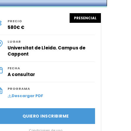
PRESENCIAL
PRECIO
580€ €
LUGAR
Universitat de Lleida. Campus de
Cappont
FECHA
A consultar
PROGRAMA
Descargar PDF
QUIERO INSCRIBIRME
Condiciones de uso