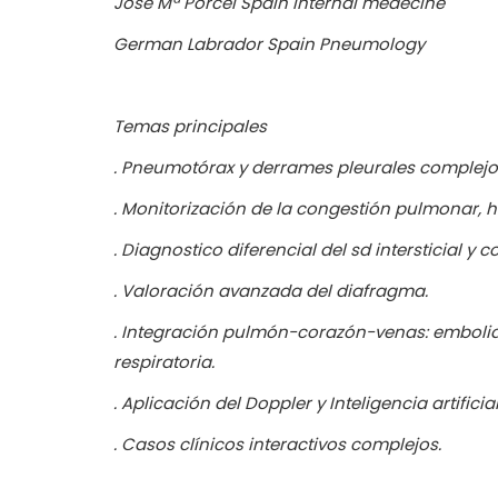
José Mª Porcel Spain Internal medecine
German Labrador Spain Pneumology
Temas principales
. Pneumotórax y derrames pleurales complejo
. Monitorización de la congestión pulmonar, 
. Diagnostico diferencial del sd intersticial y 
. Valoración avanzada del diafragma.
.
Integración pulmón-corazón-venas: embolia
respiratoria.
. Aplicación del Doppler y Inteligencia artific
. Casos clínicos interactivos complejos.