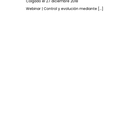
Colgado el 27 diciembre 2018
Webinar | Control y evolución mediante […]