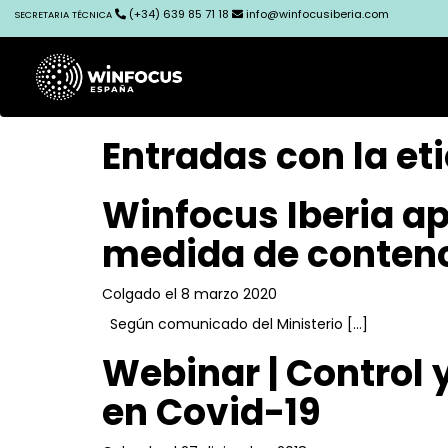
(+34) 639 85 71 18
info@winfocusiberia.com
SECRETARIA TÉCNICA
Entradas con la et
Winfocus Iberia a
medida de conten
Colgado el 8 marzo 2020
Según comunicado del Ministerio […]
Webinar | Control
en Covid-19