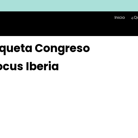
Inicio
¿Q
tiqueta Congreso
cus Iberia