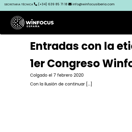
(+34) 639 85 71 18
info@winfocusiberia.com
SECRETARIA TÉCNICA
Entradas con la e
1er Congreso Winfo
Colgado el 7 febrero 2020
Con la ilusión de continuar […]