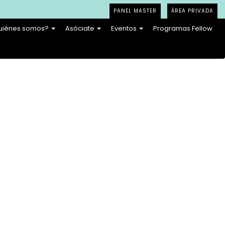
PANEL MASTER
ÁREA PRIVADA
uiénes somos?
Asóciate
Eventos
Programas Fellow