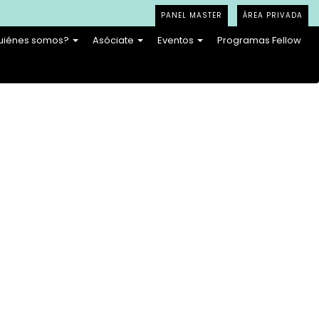
PANEL MASTER
ÁREA PRIVADA
uiénes somos?
Asóciate
Eventos
Programas Fellow