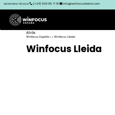
(+34) 639 85 71 18
info@winfocusiberia.com
SECRETARIA TÉCNICA
Atrás
Winfocus España
» » Winfocus Lleida
Winfocus Lleida