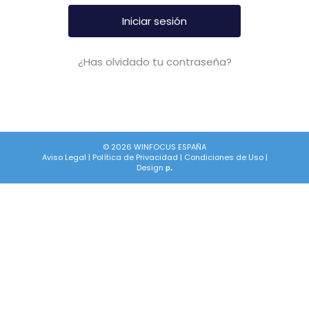
¿Has olvidado tu contraseña?
© 2026 WINFOCUS ESPAÑA
Aviso Legal
|
Política de Privacidad
|
Condiciones de Uso
|
Design
p.