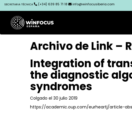
(+34) 639 85 71 18
info@winfocusiberia.com
SECRETARIA TÉCNICA
Archivo de Link –
Integration of tra
the diagnostic alg
syndromes
Colgado el 30 julio 2019
https://academic.oup.com/eurheartj/article-a