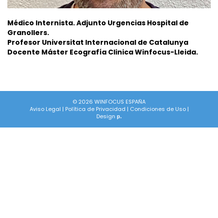
Médico Internista. Adjunto Urgencias Hospital de
Granollers.
Profesor Universitat Internacional de Catalunya
Docente Máster Ecografía Clinica Winfocus-Lleida.
© 2026 WINFOCUS ESPAÑA
Aviso Legal
|
Política de Privacidad
|
Condiciones de Uso
|
Design
p.