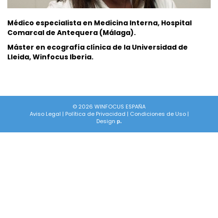
Médico especialista en Medicina Interna, Hospital
Comarcal de Antequera (Málaga).
Máster en ecografía clínica de la Universidad de
Lleida, Winfocus Iberia.
© 2026 WINFOCUS ESPAÑA
Aviso Legal
|
Política de Privacidad
|
Condiciones de Uso
|
Design
p.