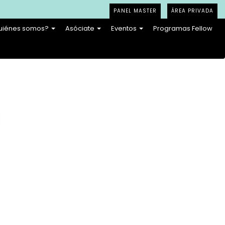
PANEL MASTER
ÁREA PRIVADA
uiénes somos?
Asóciate
Eventos
Programas Fellow