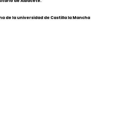
itario de Albacete.
a de la universidad de Castilla la Mancha