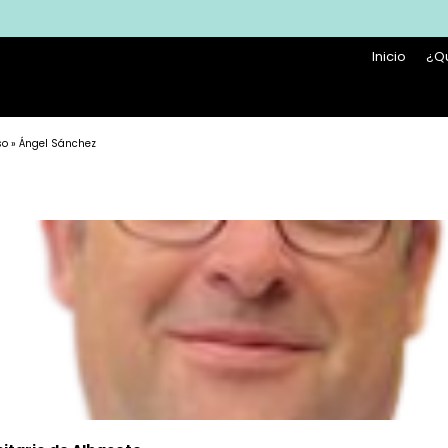
Inicio
¿Q
so
» Ángel Sánchez