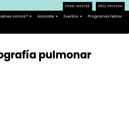
PANEL MASTER
ÁREA PRIVADA
uiénes somos?
Asóciate
Eventos
Programas Fellow
cografía pulmonar