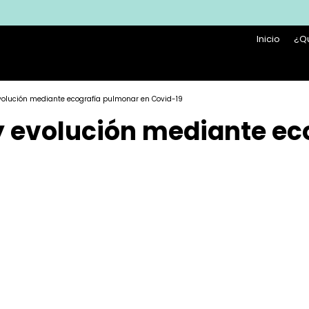
Inicio
¿Q
evolución mediante ecografía pulmonar en Covid-19
 y evolución mediante e