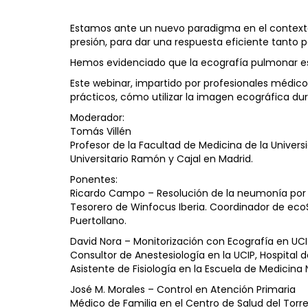
Estamos ante un nuevo paradigma en el contexto 
presión, para dar una respuesta eficiente tanto 
Hemos evidenciado que la ecografía pulmonar es u
Este webinar, impartido por profesionales médic
prácticos, cómo utilizar la imagen ecográfica dur
Moderador:
Tomás Villén
Profesor de la Facultad de Medicina de la Univers
Universitario Ramón y Cajal en Madrid.
Ponentes:
Ricardo Campo – Resolución de la neumonía por S
Tesorero de Winfocus Iberia. Coordinador de ecoS
Puertollano.
David Nora – Monitorización con Ecografía en UCI
Consultor de Anestesiología en la UCIP, Hospital
Asistente de Fisiología en la Escuela de Medicina
José M. Morales – Control en Atención Primaria
Médico de Familia en el Centro de Salud del Torr