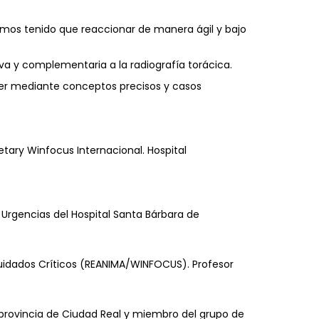
emos tenido que reaccionar de manera ágil y bajo
va y complementaria a la radiografía torácica.
cer mediante conceptos precisos y casos
etary Winfocus Internacional. Hospital
 Urgencias del Hospital Santa Bárbara de
Cuidados Críticos (REANIMA/WINFOCUS). Profesor
 provincia de Ciudad Real y miembro del grupo de