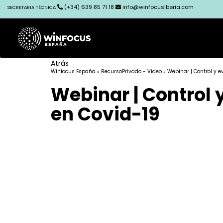
(+34) 639 85 71 18
info@winfocusiberia.com
SECRETARIA TÉCNICA
Atrás
Winfocus España
»
RecursoPrivado - Video
» Webinar | Control y 
Webinar | Control
en Covid-19